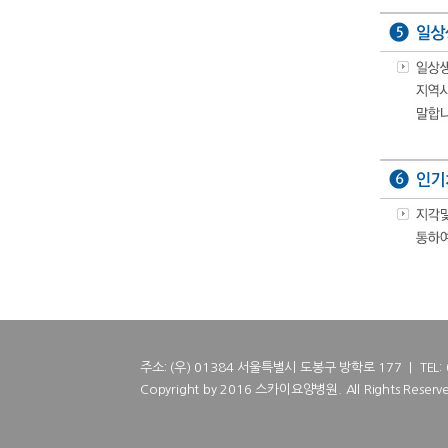
주소: (우) 01384 서울특별시 도봉구 방학로 177 | TEL: 02
Copyright by 2016 스카이요양병원. All Rights Reserve