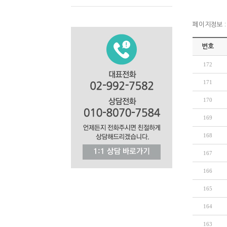
페이지정보 : 
번호
172
171
170
169
168
167
166
165
164
163