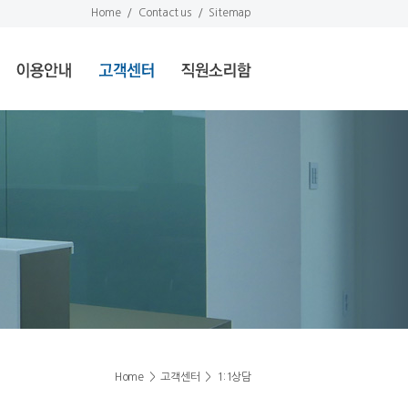
Home
/
Contact us
/
Sitemap
Home
>
고객센터
>
1:1상담