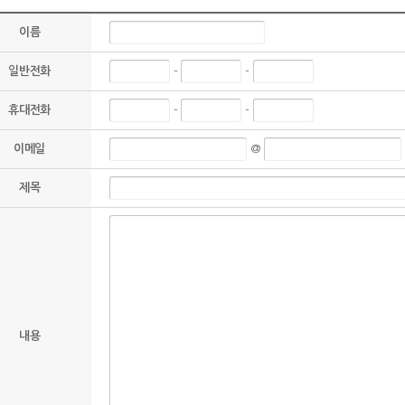
이름
-
-
일반전화
-
-
휴대전화
@
이메일
제목
내용