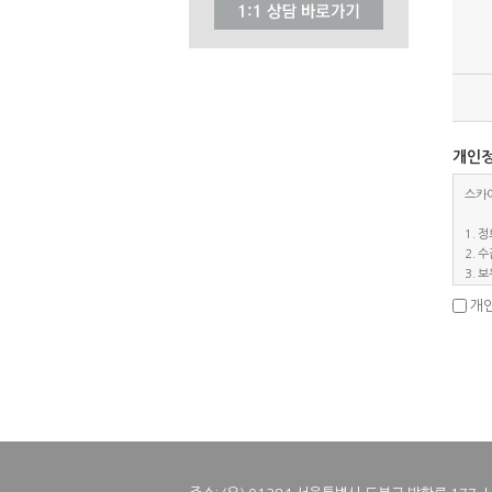
개인정
스카이
1. 
2. 
3. 
4. 
개인