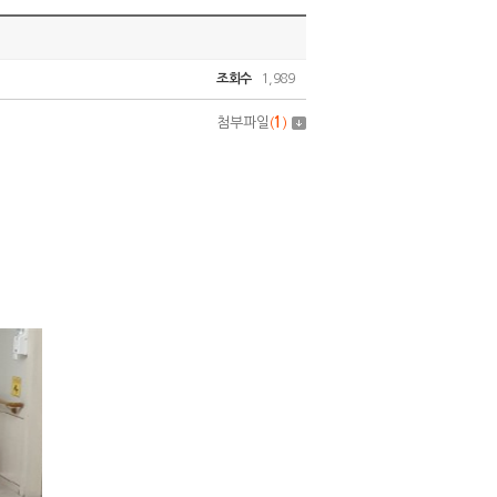
조회수
1,989
첨부파일
(
1
)