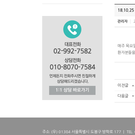
18.10.
관리자
매주 목요일
환자분들을
이전글
다음글
주소: (우) 01384 서울특별시 도봉구 방학로 177 | TEL: 02